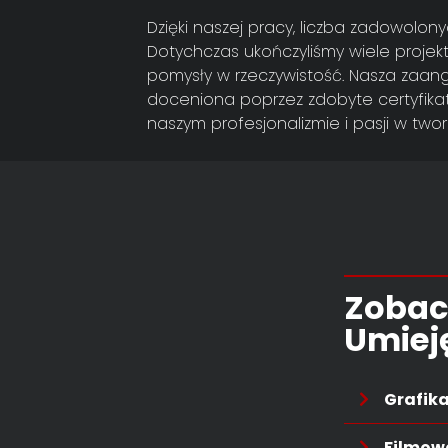
Dzięki naszej pracy, liczba zadowolony
Dotychczas ukończyliśmy wiele projekt
pomysły w rzeczywistość. Nasza zaa
doceniona poprzez zdobyte certyfikat
naszym profesjonalizmie i pasji w twor
Zobac
Umiej
Grafik
Filmowa