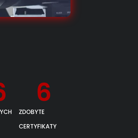
6
6
YCH
ZDOBYTE
CERTYFIKATY