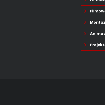
Filmow
Montaż
Animac
Projek