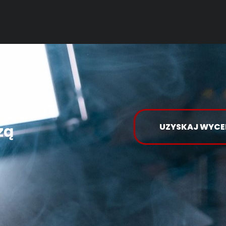
zą
UZYSKAJ WYCE