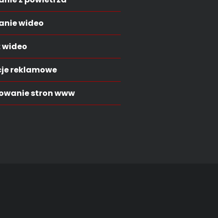
anie wideo
 wideo
je reklamowe
towanie stron www