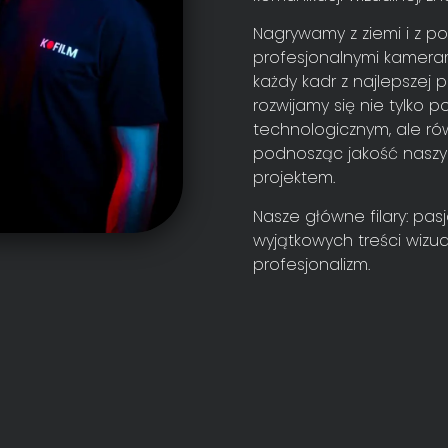
Nagrywamy z ziemi i z po
profesjonalnymi kameram
każdy kadr z najlepszej 
rozwijamy się nie tylko
technologicznym, ale ró
podnosząc jakość naszyc
projektem.
Nasze główne filary: pas
wyjątkowych treści wizu
profesjonalizm.